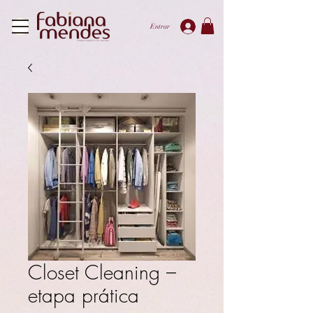
Entrar
Closet Cleaning –
etapa prática