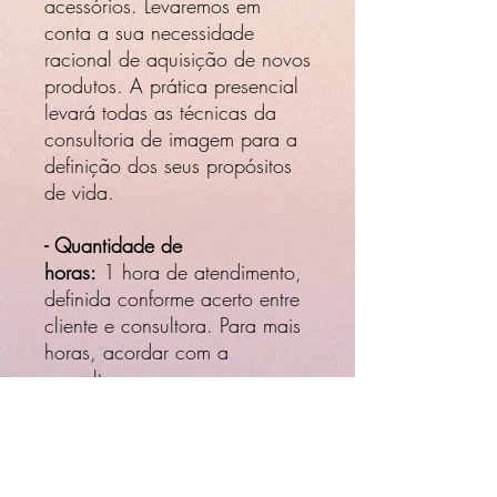
acessórios. Levaremos em
conta a sua necessidade
racional de aquisição de novos
produtos. A prática presencial
levará todas as técnicas da
consultoria de imagem para a
definição dos seus propósitos
de vida.
- Quantidade de
horas:
1 hora de atendimento,
definida conforme acerto entre
cliente e consultora. Para mais
horas, acordar com a
consultora.
- Local do serviço no caso de
presencial:
Brasília-DF.
OBS: antes de efetuar o