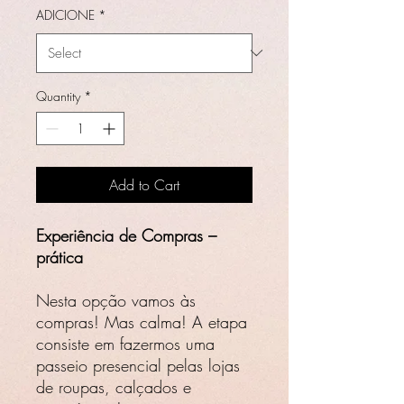
ADICIONE
*
Quantity
*
Add to Cart
Experiência de Compras –
prática
Nesta opção vamos às
compras! Mas calma! A etapa
consiste em fazermos uma
passeio presencial pelas lojas
de roupas, calçados e