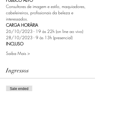
PÚBLICO ALVO
Consultores de imagem e estilo, maquiadores, 
cabeleireiros, profissionais da beleza e 
interessados.
CARGA HORÁRIA
26/10/2023 - 19 às 22h (on line ao vivo)
28/10/2023 - 9 às 13h (presencial)
INCLUSO
Saiba Mais >
Ingressos
Sale ended
Ticket type
Inscrição
Price
R$559.00