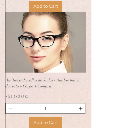
Add to Cart
Análise p/ Escolha de óculos - Análise básica
do rosto + Corpo + Compra
Price
R$1,000.00
Add to Cart