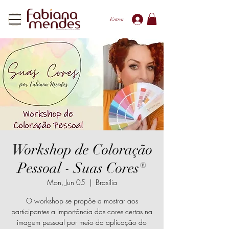
Entrar
Workshop de Coloração
Pessoal - Suas Cores®
Mon, Jun 05
  |  
Brasília
O workshop se propõe a mostrar aos
participantes a importância das cores certas na
imagem pessoal por meio da aplicação do