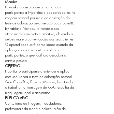
Mendes
O workshop se propõe a mostrar aos 
participantes a importância das cores certas na 
imagem pessoal por meio da aplicação do 
teste de coloração pelo método Suas Cores®, 
by Fabiana Mendes, tornando o seu 
atendimento completo e assertivo, elevando a 
autoestima e a comunicação dos seus clientes. 
O aprendizado será consolidado quando da 
aplicação dos testes entre os alunos 
participantes, o que facilitará descobrir a 
cartela pessoal.
OBJETIVO
Habilitar o participante a entender e aplicar 
com segurança o teste de coloração pessoal 
Suas Cores® by Fabiana Mendes, facilitando 
o trabalho na montagem de 
looks
, escolha da 
maquiagem ideal e acessórios.
PÚBLICO ALVO
Consultores de imagem, maquiadores, 
profissionais da moda e beleza, além de 
interessados no assunto.